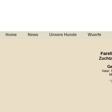
Home
News
Unsere Hunde
Wuerfe
Farel
Zuchtz
Ge
Vater:
M
"