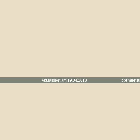
Aktualisiert am:19.04.2018 optimiert für
Handy