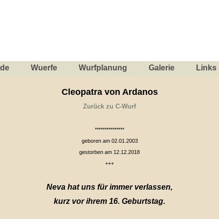
nde
Wuerfe
Wurfplanung
Galerie
Links
Cleopatra von Ardanos
Zurück zu C-Wurf
***************
geboren am 02.01.2003
gestorben am 12.12.2018
+++
Neva hat uns für immer verlassen,
kurz vor ihrem 16. Geburtstag.