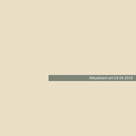
Aktualisiert am:19.0
Handy