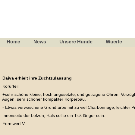
Home
News
Unsere Hunde
Wuerfe
Daiva erhielt ihre Zuchtzulassung
Körurteil:
+sehr schöne kleine, hoch angesetzte, und getragene Ohren, Vorzügl
Augen, sehr schöner kompakter Körperbau.
- Etwas verwaschene Grundfarbe mit zu viel Charbonnage, leichter Pi
Innenseite der Lefzen, Hals sollte ein Tick länger sein.
Formwert V